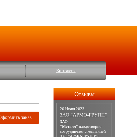
Контакты
Отзывы
20 Июня 2023
ЗАО "АРМО-ГРУПП"
Оформить заказ
ЗАО
"Металл"
плодотворно
сотрудничает с компанией
ЗАО "АРМО-ГРУПП" с