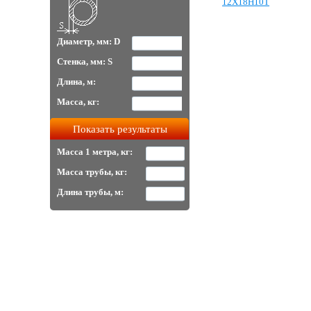
12Х18Н10Т
Диаметр, мм: D
Стенка, мм: S
Длина, м:
Масса, кг:
Масса 1 метра, кг:
Масса трубы, кг:
Длина трубы, м: