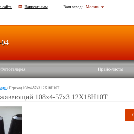
а сайта
Написать нам
Ваш город:
Москва
-04
Фотогалерея
Прайс-листы
ходы
/ Переход 108x4-57x3 12Х18Н10Т
ржавеющий 108x4-57x3 12Х18Н10Т