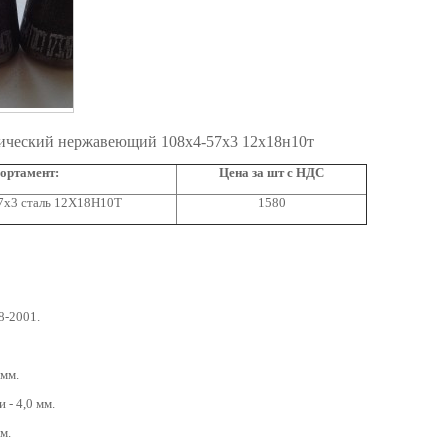
ический нержавеющий 108x4-57x3 12х18н10т
ортамент:
Цена за шт с НДС
7x3 сталь 12Х18Н10Т
1580
8-2001.
 мм.
 - 4,0 мм.
м.