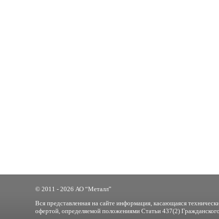
© 2011 - 2026 АО “Металл”
Вся представленная на сайте информация, касающаяся технически
офертой, определяемой положениями Статьи 437(2) Гражданского