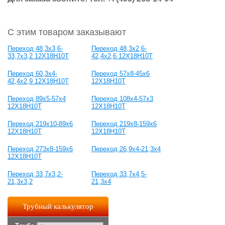
С этим товаром заказывают
Переход 48,3x3,6-
Переход 48,3x2,6-
33,7x3,2 12Х18Н10Т
42,4x2,6 12Х18Н10Т
Переход 60,3x4-
Переход 57x8-45x6
42,4x2,9 12Х18Н10Т
12Х18Н10Т
Переход 89x5-57x4
Переход 108x4-57x3
12Х18Н10Т
12Х18Н10Т
Переход 219х10-89х6
Переход 219х8-159х6
12Х18Н10Т
12Х18Н10Т
Переход 273х8-159х6
Переход 26,9x4-21,3x4
12Х18Н10Т
Переход 33,7x3,2-
Переход 33,7x4,5-
21,3x3,2
21,3x4
Трубный калькулятор