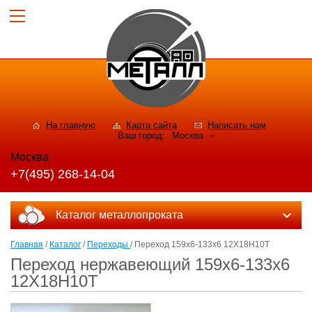
На главную
Карта сайта
Написать нам
Ваш город:
Москва
Москва
+7(495) 268-14-04
Каталог металлопроката
Главная
/
Каталог
/
Переходы
/ Переход 159х6-133х6 12Х18Н10Т
Переход нержавеющий 159х6-133х6
12Х18Н10Т