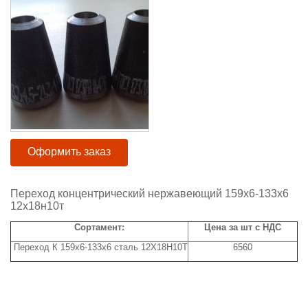
Оформить заказ
Переход концентрический нержавеющий 159х6-133х6
12х18н10т
Сортамент:
Цена за шт с НДС
Переход К 159х6-133х6 сталь 12Х18Н10Т
6560