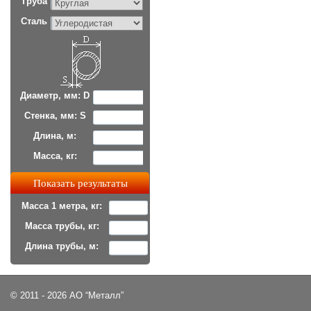
Труба
Сталь
Диаметр, мм: D
Стенка, мм: S
Длина, м:
Масса, кг:
Масса 1 метра, кг:
Масса трубы, кг:
Длина трубы, м:
© 2011 - 2026 АО “Металл”