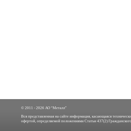
© 2011 - 2026 АО “Металл”
Вся представленная на сайте информация, касающаяся технически
офертой, определяемой положениями Статьи 437(2) Гражданского