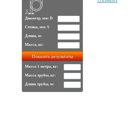
12Х18Н10Т
Диаметр, мм: D
Стенка, мм: S
Длина, м:
Масса, кг:
Масса 1 метра, кг:
Масса трубы, кг:
Длина трубы, м: