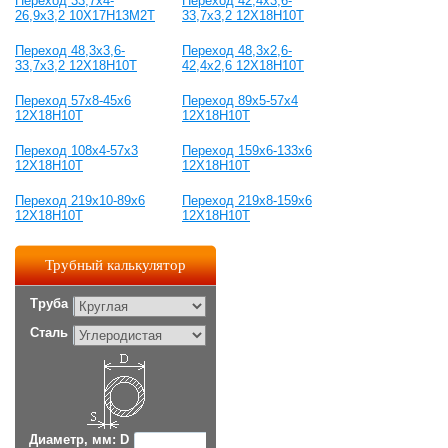
Переход 33,7x4-
Переход 42,4x3,6-
26,9x3,2 10Х17Н13М2Т
33,7x3,2 12Х18Н10Т
Переход 48,3x3,6-
Переход 48,3x2,6-
33,7x3,2 12Х18Н10Т
42,4x2,6 12Х18Н10Т
Переход 57x8-45x6
Переход 89x5-57x4
12Х18Н10Т
12Х18Н10Т
Переход 108x4-57x3
Переход 159х6-133х6
12Х18Н10Т
12Х18Н10Т
Переход 219х10-89х6
Переход 219х8-159х6
12Х18Н10Т
12Х18Н10Т
Трубный калькулятор
Труба
Сталь
Диаметр, мм: D