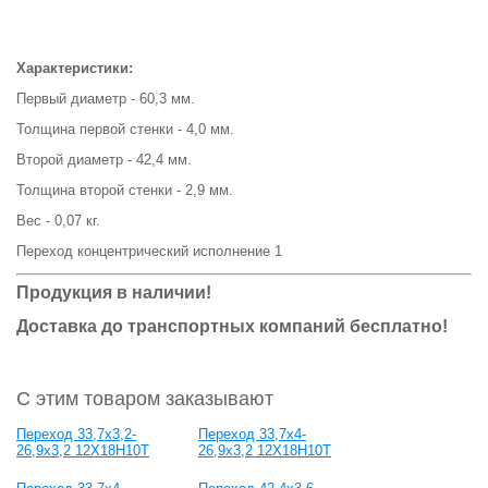
Характеристики:
Первый диаметр - 60,3 мм.
Толщина первой стенки - 4,0 мм.
Второй диаметр - 42,4 мм.
Толщина второй стенки - 2,9 мм.
Вес - 0,07 кг.
Переход концентрический исполнение 1
Продукция в наличии!
Доставка до транспортных компаний бесплатно!
С этим товаром заказывают
Переход 33,7x3,2-
Переход 33,7x4-
26,9x3,2 12Х18Н10Т
26,9x3,2 12Х18Н10Т