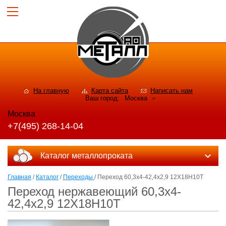
На главную
Карта сайта
Написать нам
Ваш город:
Москва
Москва
+7(495) 268-14-04
Каталог металлопроката
Главная
/
Каталог
/
Переходы
/ Переход 60,3x4-42,4x2,9 12Х18Н10Т
Переход нержавеющий 60,3x4-
42,4x2,9 12Х18Н10Т