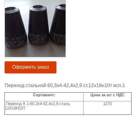
Оформить заказ
Переход стальной 60,3x4-42,4x2,9 ст.12х18н10т исп.1
Сортамент:
Цена за шт с НДС
Переход К 1-60,3x4-42,4x2,9 сталь
1270
12Х18Н10Т