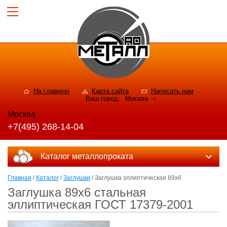
На главную
Карта сайта
Написать нам
Ваш город:
Москва
Москва
+7(495) 268-14-04
Каталог металлопроката
Главная
/
Каталог
/
Заглушки
/ Заглушка эллиптическая 89х6
Заглушка 89х6 стальная
эллиптическая ГОСТ 17379-2001