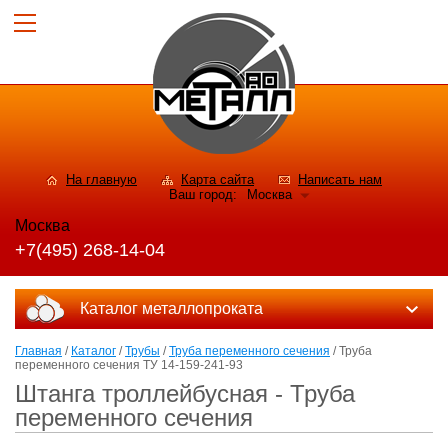
На главную
Карта сайта
Написать нам
Ваш город:
Москва
Москва
+7(495) 268-14-04
Каталог металлопроката
Главная
/
Каталог
/
Трубы
/
Труба переменного сечения
/ Труба
переменного сечения ТУ 14-159-241-93
Штанга троллейбусная - Труба
переменного сечения