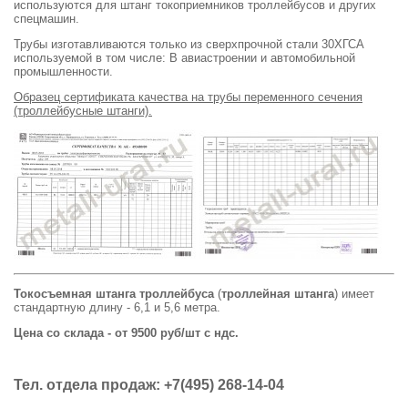
используются для штанг токоприемников троллейбусов и других
спецмашин.
Трубы изготавливаются только из сверхпрочной стали 30ХГСА
используемой в том числе: В авиастроении и автомобильной
промышленности.
Образец сертификата качества на трубы переменного сечения
(троллейбусные штанги).
Токосъемная штанга троллейбуса
(
троллейная штанга
) имеет
стандартную длину - 6,1 и 5,6 метра.
Цена со склада - от 9500 руб/шт с ндс.
Тел. отдела продаж: +7(495) 268-14-04