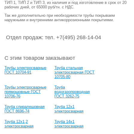
ТИП 1, ТИП 2 и ТИП 3, из наличия и под изготовление в срок от 20
рабочих дней, от 65000 руб/тн. с НДС.
Так же дополнительно при необходимости трубы покрываем
наружными и внутренними антикоррозионными покрытиями.
Отдел продаж: тел. +7(495) 268-14-04
С этим товаром заказывают
Трубы электросварные
Труба стальная
ГОСТ 10704-91
электросварная ГОСТ
10705-80
Трубы электросварные
Труба
прямошовные ГОСТ
водогазопроводная
10706-76
ГОСТ 3262-75
Труба спиралешовная
Труба 12х1
ГОСТ 8696-74
электросварная
Труба 12х1,2
Труба 14х1
электросварная
электросварная