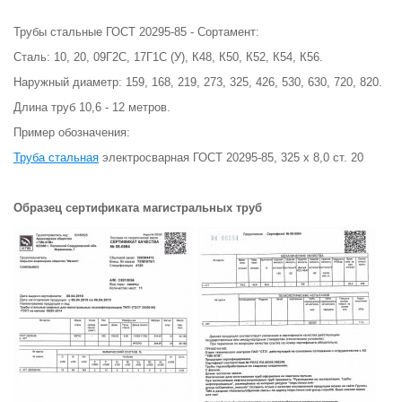
Трубы стальные ГОСТ 20295-85 - Сортамент:
Сталь: 10, 20, 09Г2С, 17Г1С (У), К48, К50, К52, К54, К56.
Наружный диаметр: 159, 168, 219, 273, 325, 426, 530, 630, 720, 820.
Длина труб 10,6 - 12 метров.
Пример обозначения:
Труба стальная
электросварная ГОСТ 20295-85, 325 х 8,0 ст. 20
Образец сертификата магистральных труб