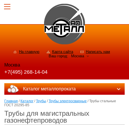
На главную
Карта сайта
Написать нам
Ваш город:
Москва
Москва
+7(495) 268-14-04
Каталог металлопроката
Главная
/
Каталог
/
Трубы
/
Трубы электросварные
/ Трубы стальные
ГОСТ 20295-85
Трубы для магистральных
газонефтепроводов