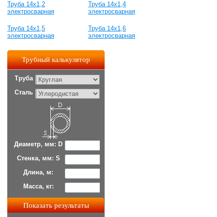
Труба 14х1,2
Труба 14х1,4
электросварная
электросварная
Труба 14х1,5
Труба 14х1,6
электросварная
электросварная
Трубный калькулятор
Труба
Сталь
Диаметр, мм: D
Стенка, мм: S
Длина, м:
Масса, кг: