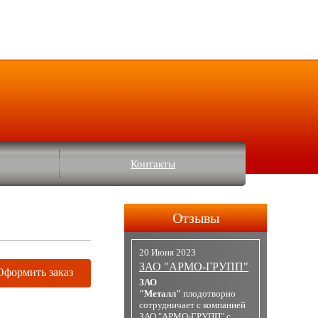
Контакты
Отзывы
20 Июня 2023
ЗАО "АРМО-ГРУПП"
Оформить заказ
ЗАО
"Металл"
плодотворно
сотрудничает с компанией
ЗАО "АРМО-ГРУПП" с