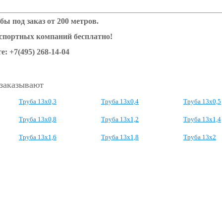
бы под заказ от 200 метров.
нспортных компаний бесплатно!
е: +7(495) 268-14-04
 заказывают
Труба 13х0,3
Труба 13х0,4
Труба 13х0,5
Труба 13х0,8
Труба 13х1,2
Труба 13х1,4
Труба 13х1,6
Труба 13х1,8
Труба 13х2