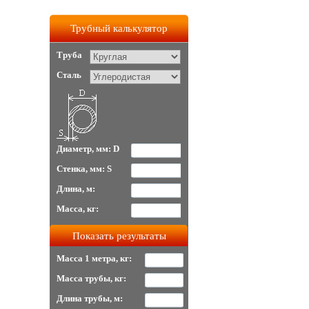
Трубный калькулятор
Труба
Сталь
Диаметр, мм: D
Стенка, мм: S
Длина, м:
Масса, кг:
Масса 1 метра, кг:
Масса трубы, кг:
Длина трубы, м: