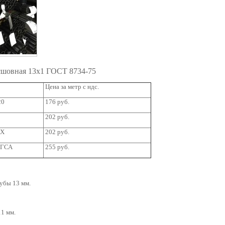
есшовная 13х1 ГОСТ 8734-75
Цена за метр с ндс.
20
176 руб.
202 руб.
5Х
202 руб.
ХГСА
255 руб.
убы 13 мм.
1 мм.