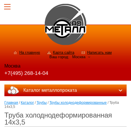
На главную
Карта сайта
Написать нам
Ваш город:
Москва
Москва
+7(495) 268-14-04
Каталог металлопроката
Главная
/
Каталог
/
Трубы
/
Трубы холоднодеформированные
/ Труба
14х3,5
Труба холоднодеформированная
14х3,5