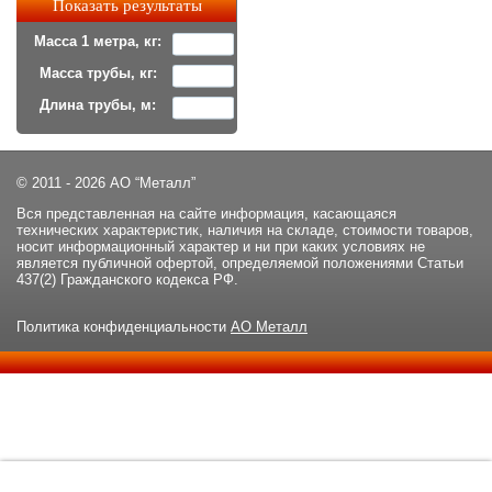
Масса 1 метра, кг:
Масса трубы, кг:
Длина трубы, м:
© 2011 - 2026 АО “Металл”
Вся представленная на сайте информация, касающаяся
технических характеристик, наличия на складе, стоимости товаров,
носит информационный характер и ни при каких условиях не
является публичной офертой, определяемой положениями Статьи
437(2) Гражданского кодекса РФ.
Политика конфиденциальности
АО Металл
Данный сайт использует файлы cookie и прочие похожие
ОК