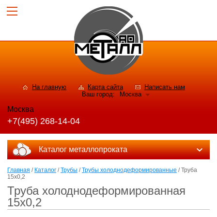
На главную
Карта сайта
Написать нам
Ваш город:
Москва
Москва
+7(495) 268-14-04
Каталог металлопроката
Главная
/
Каталог
/
Трубы
/
Трубы холоднодеформированные
/ Труба
15х0,2
Труба холоднодеформированная
15х0,2