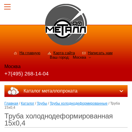
На главную
Карта сайта
Написать нам
Ваш город:
Москва
Москва
+7(495) 268-14-04
Каталог металлопроката
Главная
/
Каталог
/
Трубы
/
Трубы холоднодеформированные
/ Труба
15х0,4
Труба холоднодеформированная
15х0,4