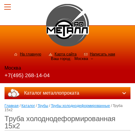
На главную
Карта сайта
Написать нам
Ваш город:
Москва
Москва
+7(495) 268-14-04
Каталог металлопроката
Главная
/
Каталог
/
Трубы
/
Трубы холоднодеформированные
/ Труба
15х2
Труба холоднодеформированная
15х2