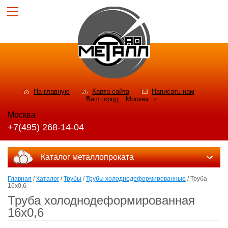
На главную
Карта сайта
Написать нам
Ваш город:
Москва
Москва
+7(495) 268-14-04
Каталог металлопроката
Главная
/
Каталог
/
Трубы
/
Трубы холоднодеформированные
/ Труба
16х0,6
Труба холоднодеформированная
16х0,6