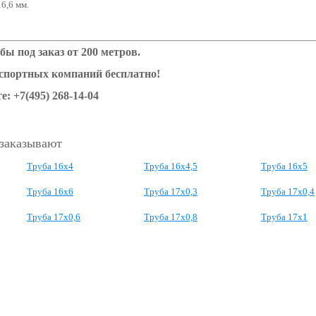
6,6 мм.
бы под заказ от 200 метров.
нспортных компаний бесплатно!
е: +7(495) 268-14-04
 заказывают
Труба 16х4
Труба 16х4,5
Труба 16х5
Труба 16х6
Труба 17х0,3
Труба 17х0,4
Труба 17х0,6
Труба 17х0,8
Труба 17х1