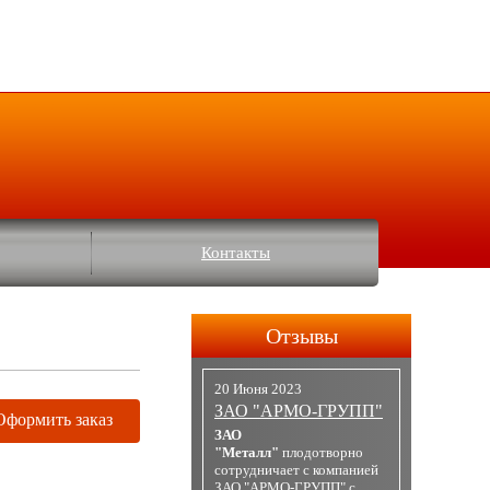
Контакты
Отзывы
20 Июня 2023
ЗАО "АРМО-ГРУПП"
Оформить заказ
ЗАО
"Металл"
плодотворно
сотрудничает с компанией
ЗАО "АРМО-ГРУПП" с