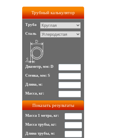
Трубный калькулятор
Труба
Сталь
Диаметр, мм: D
Стенка, мм: S
Длина, м:
Масса, кг:
Масса 1 метра, кг:
Масса трубы, кг:
Длина трубы, м: