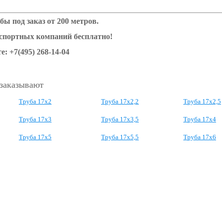
бы под заказ от 200 метров.
нспортных компаний бесплатно!
е: +7(495) 268-14-04
 заказывают
Труба 17х2
Труба 17х2,2
Труба 17х2,5
Труба 17х3
Труба 17х3,5
Труба 17х4
Труба 17х5
Труба 17х5,5
Труба 17х6