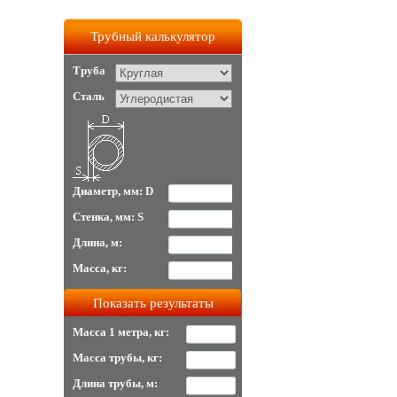
Трубный калькулятор
Труба
Сталь
Диаметр, мм: D
Стенка, мм: S
Длина, м:
Масса, кг:
Масса 1 метра, кг:
Масса трубы, кг:
Длина трубы, м: