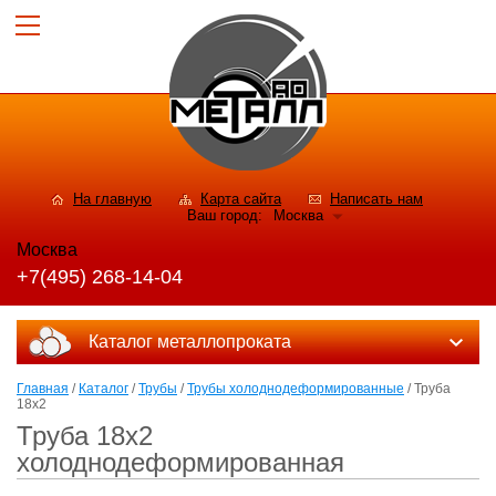
На главную
Карта сайта
Написать нам
Ваш город:
Москва
Москва
+7(495) 268-14-04
Каталог металлопроката
Главная
/
Каталог
/
Трубы
/
Трубы холоднодеформированные
/ Труба
18х2
Труба 18х2
холоднодеформированная