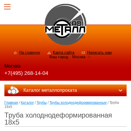
На главную
Карта сайта
Написать нам
Ваш город:
Москва
Москва
+7(495) 268-14-04
Каталог металлопроката
Главная
/
Каталог
/
Трубы
/
Трубы холоднодеформированные
/ Труба
18х5
Труба холоднодеформированная
18х5