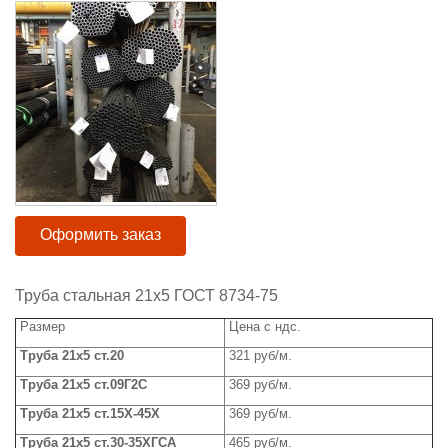
Оформить заказ
Труба стальная 21х5 ГОСТ 8734-75
Размер
Цена с ндс.
Труба 21x5 ст.20
321 руб/м.
Труба 21х5 ст.09Г2С
369 руб/м.
Труба 21х5 ст.15Х-45Х
369 руб/м.
Труба 21x5 ст.30-35ХГСА
465 руб/м.