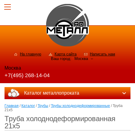
На главную
Карта сайта
Написать нам
Ваш город:
Москва
Москва
+7(495) 268-14-04
Каталог металлопроката
Главная
/
Каталог
/
Трубы
/
Трубы холоднодеформированные
/ Труба
21x5
Труба холоднодеформированная
21x5