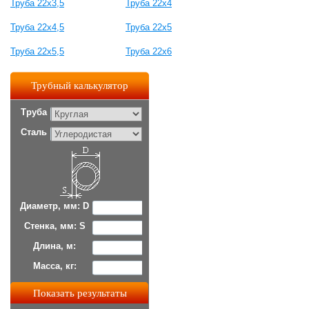
Труба 22x3,5
Труба 22х4
Труба 22x4,5
Труба 22x5
Труба 22x5,5
Труба 22x6
Трубный калькулятор
Труба
Сталь
Диаметр, мм: D
Стенка, мм: S
Длина, м:
Масса, кг: