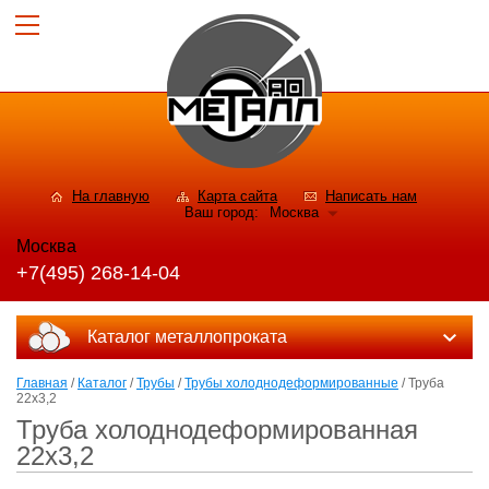
На главную
Карта сайта
Написать нам
Ваш город:
Москва
Москва
+7(495) 268-14-04
Каталог металлопроката
Главная
/
Каталог
/
Трубы
/
Трубы холоднодеформированные
/ Труба
22x3,2
Труба холоднодеформированная
22x3,2