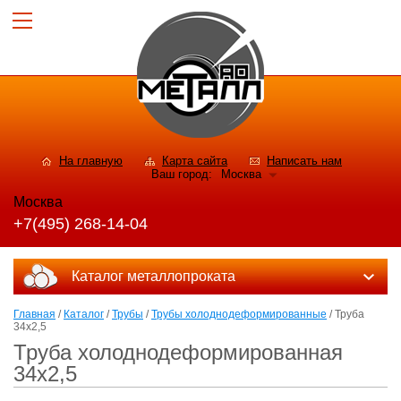
На главную
Карта сайта
Написать нам
Ваш город:
Москва
Москва
+7(495) 268-14-04
Каталог металлопроката
Главная
/
Каталог
/
Трубы
/
Трубы холоднодеформированные
/ Труба
34х2,5
Труба холоднодеформированная
34х2,5