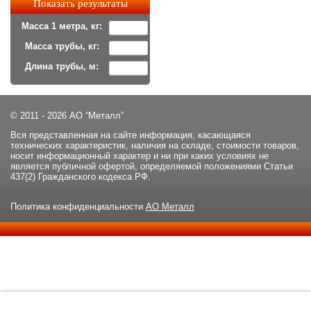
Масса 1 метра, кг:
Масса трубы, кг:
Длина трубы, м:
© 2011 - 2026 АО “Металл”
Вся представленная на сайте информация, касающаяся
технических характеристик, наличия на складе, стоимости товаров,
носит информационный характер и ни при каких условиях не
является публичной офертой, определяемой положениями Статьи
437(2) Гражданского кодекса РФ.
Политика конфиденциальности
АО Металл
Данный сайт использует файлы cookie и прочие похожие
ОК