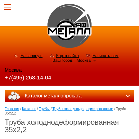
На главную
Карта сайта
Написать нам
Ваш город:
Москва
Москва
+7(495) 268-14-04
Каталог металлопроката
Главная
/
Каталог
/
Трубы
/
Трубы холоднодеформированные
/ Труба
35x2,2
Труба холоднодеформированная
35x2,2