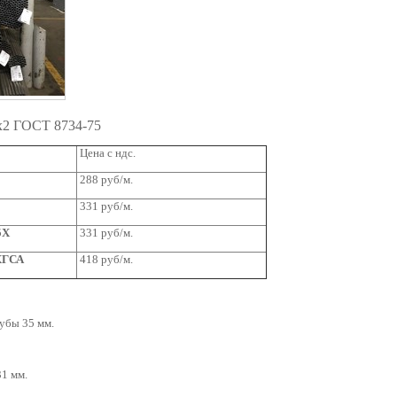
5x2 ГОСТ 8734-75
Цена с ндс.
288 руб/м.
331 руб/м.
5Х
331 руб/м.
5ХГСА
418 руб/м.
убы 35 мм.
1 мм.