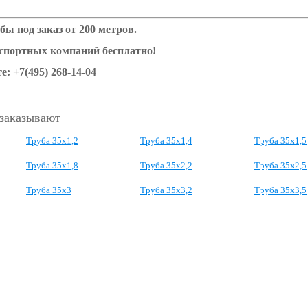
бы под заказ от 200 метров.
нспортных компаний бесплатно!
е: +7(495) 268-14-04
 заказывают
Труба 35x1,2
Труба 35x1,4
Труба 35x1,5
Труба 35x1,8
Труба 35x2,2
Труба 35х2,5
Труба 35х3
Труба 35х3,2
Труба 35х3,5