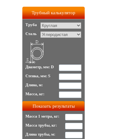
Трубный калькулятор
Труба
Сталь
Диаметр, мм: D
Стенка, мм: S
Длина, м:
Масса, кг:
Масса 1 метра, кг:
Масса трубы, кг:
Длина трубы, м: