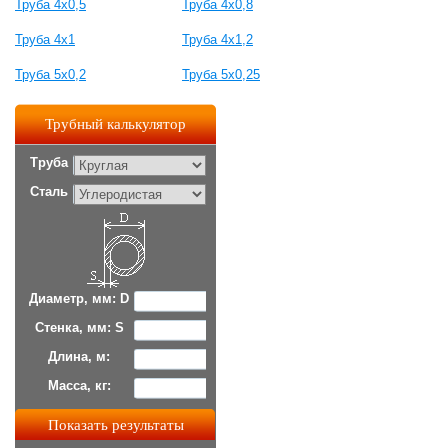
Труба 4х0,5
Труба 4х0,8
Труба 4х1
Труба 4х1,2
Труба 5х0,2
Труба 5х0,25
Трубный калькулятор
Труба
Сталь
Диаметр, мм: D
Стенка, мм: S
Длина, м:
Масса, кг: