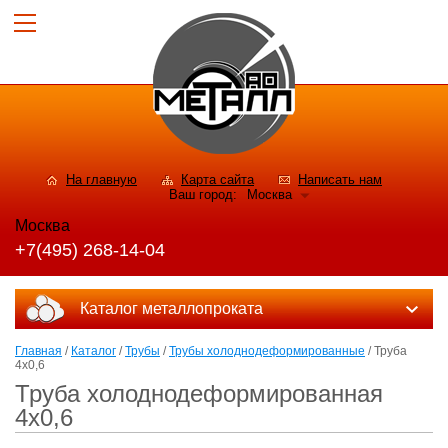
На главную
Карта сайта
Написать нам
Ваш город:
Москва
Москва
+7(495) 268-14-04
Каталог металлопроката
Главная
/
Каталог
/
Трубы
/
Трубы холоднодеформированные
/ Труба
4х0,6
Труба холоднодеформированная
4х0,6