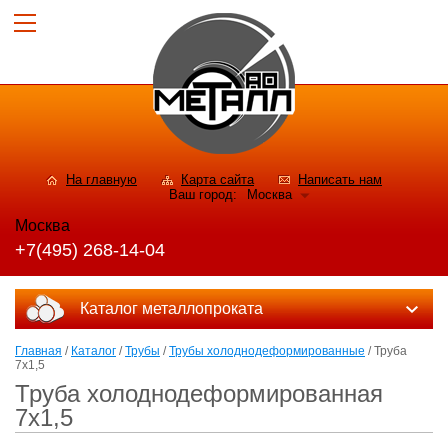
На главную
Карта сайта
Написать нам
Ваш город:
Москва
Москва
+7(495) 268-14-04
Каталог металлопроката
Главная
/
Каталог
/
Трубы
/
Трубы холоднодеформированные
/ Труба
7х1,5
Труба холоднодеформированная
7х1,5