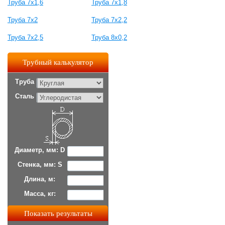
Труба 7х1,6
Труба 7х1,8
Труба 7х2
Труба 7х2,2
Труба 7х2,5
Труба 8х0,2
Трубный калькулятор
Труба
Сталь
Диаметр, мм: D
Стенка, мм: S
Длина, м:
Масса, кг: