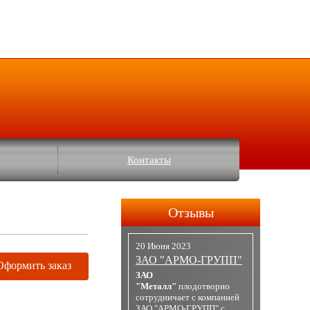
Контакты
Отзывы
20 Июня 2023
ЗАО "АРМО-ГРУПП"
Оформить заказ
ЗАО
"Металл"
плодотворно
сотрудничает с компанией
ЗАО "АРМО-ГРУПП" с