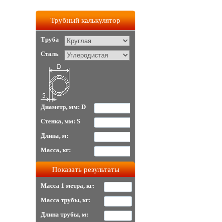
Трубный калькулятор
Труба
Сталь
Диаметр, мм: D
Стенка, мм: S
Длина, м:
Масса, кг:
Масса 1 метра, кг:
Масса трубы, кг:
Длина трубы, м: