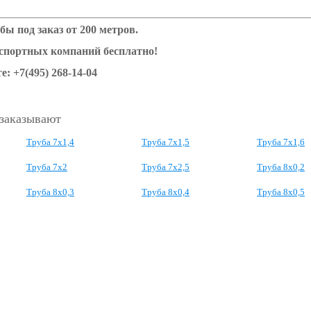
бы под заказ от 200 метров.
нспортных компаний бесплатно!
е: +7(495) 268-14-04
 заказывают
Труба 7х1,4
Труба 7х1,5
Труба 7х1,6
Труба 7х2
Труба 7х2,5
Труба 8х0,2
Труба 8х0,3
Труба 8х0,4
Труба 8х0,5