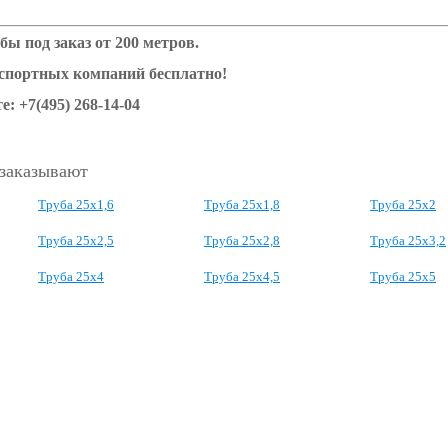
бы под заказ от 200 метров.
нспортных компаний бесплатно!
е: +7(495) 268-14-04
 заказывают
Труба 25x1,6
Труба 25х1,8
Труба 25х2
Труба 25х2,5
Труба 25х2,8
Труба 25х3,2
Труба 25х4
Труба 25х4,5
Труба 25х5