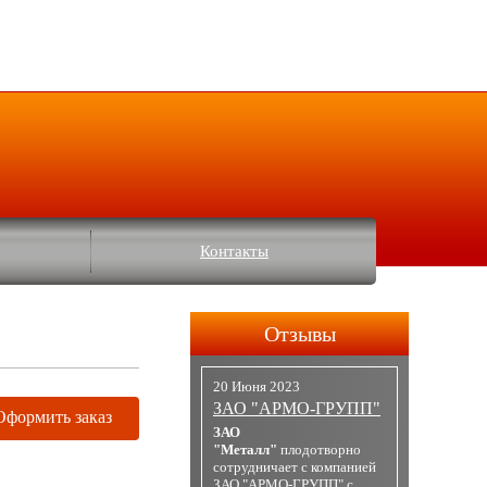
Контакты
Отзывы
20 Июня 2023
ЗАО "АРМО-ГРУПП"
Оформить заказ
ЗАО
"Металл"
плодотворно
сотрудничает с компанией
ЗАО "АРМО-ГРУПП" с