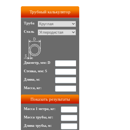
Трубный калькулятор
Труба
Сталь
Диаметр, мм: D
Стенка, мм: S
Длина, м:
Масса, кг:
Масса 1 метра, кг:
Масса трубы, кг:
Длина трубы, м: