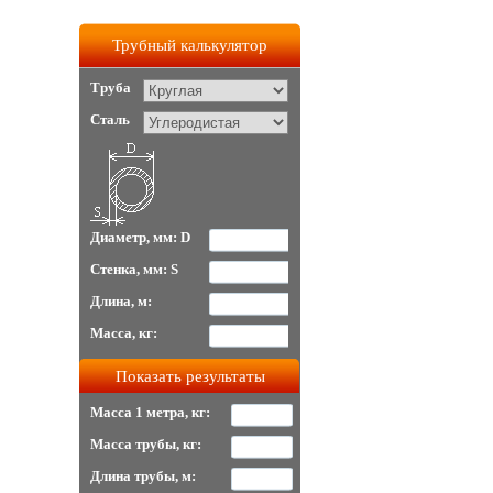
Трубный калькулятор
Труба
Сталь
Диаметр, мм: D
Стенка, мм: S
Длина, м:
Масса, кг:
Масса 1 метра, кг:
Масса трубы, кг:
Длина трубы, м: