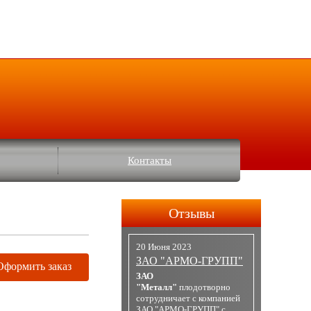
Контакты
Отзывы
20 Июня 2023
ЗАО "АРМО-ГРУПП"
Оформить заказ
ЗАО
"Металл"
плодотворно
сотрудничает с компанией
ЗАО "АРМО-ГРУПП" с