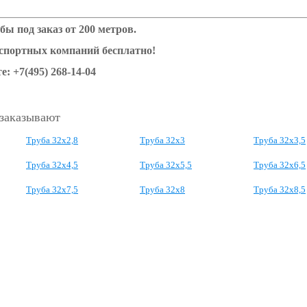
бы под заказ от 200 метров.
нспортных компаний бесплатно!
е: +7(495) 268-14-04
 заказывают
Труба 32х2,8
Труба 32х3
Труба 32х3,5
Труба 32х4,5
Труба 32х5,5
Труба 32х6,5
Труба 32х7,5
Труба 32х8
Труба 32х8,5