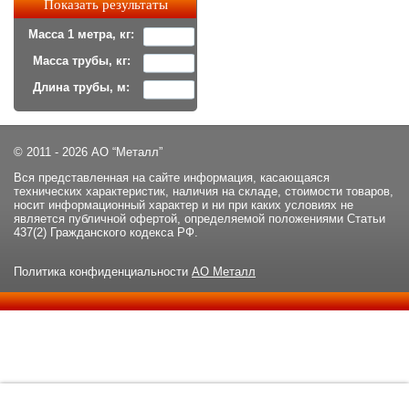
Масса 1 метра, кг:
Масса трубы, кг:
Длина трубы, м:
© 2011 - 2026 АО “Металл”
Вся представленная на сайте информация, касающаяся
технических характеристик, наличия на складе, стоимости товаров,
носит информационный характер и ни при каких условиях не
является публичной офертой, определяемой положениями Статьи
437(2) Гражданского кодекса РФ.
Политика конфиденциальности
АО Металл
Данный сайт использует файлы cookie и прочие похожие
ОК