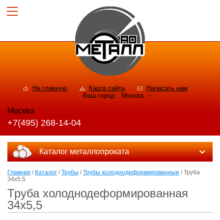
На главную
Карта сайта
Написать нам
Ваш город:
Москва
Москва
+7(495) 268-14-04
Каталог металлопроката
Главная
/
Каталог
/
Трубы
/
Трубы холоднодеформированные
/ Труба
34х5,5
Труба холоднодеформированная
34х5,5