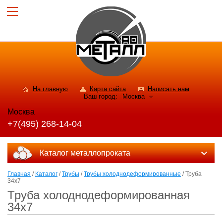
На главную
Карта сайта
Написать нам
Ваш город:
Москва
Москва
+7(495) 268-14-04
Каталог металлопроката
Главная
/
Каталог
/
Трубы
/
Трубы холоднодеформированные
/ Труба
34х7
Труба холоднодеформированная
34х7