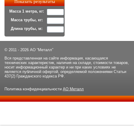
Масса 1 метра, кг:
Масса трубы, кг:
Длина трубы, м:
© 2011 - 2026 АО “Металл”
Вся представленная на сайте информация, касающаяся
технических характеристик, наличия на складе, стоимости товаров,
носит информационный характер и ни при каких условиях не
является публичной офертой, определяемой положениями Статьи
437(2) Гражданского кодекса РФ.
Политика конфиденциальности
АО Металл
Данный сайт использует файлы cookie и прочие похожие
ОК