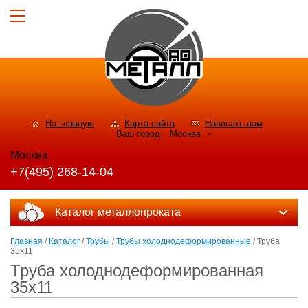
На главную
Карта сайта
Написать нам
Ваш город:
Москва
Москва
+7(495) 268-14-04
Каталог металлопроката
Главная
/
Каталог
/
Трубы
/
Трубы холоднодеформированные
/ Труба
35х11
Труба холоднодеформированная
35х11