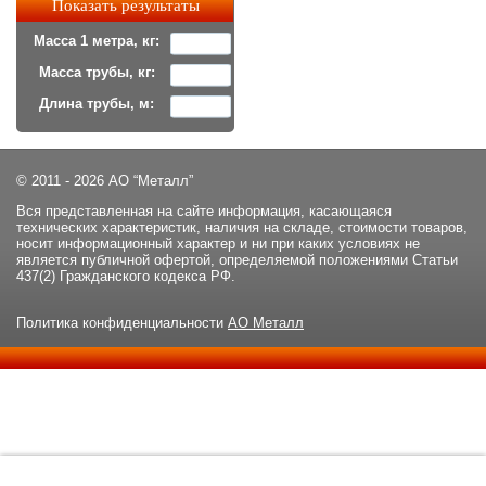
Масса 1 метра, кг:
Масса трубы, кг:
Длина трубы, м:
© 2011 - 2026 АО “Металл”
Вся представленная на сайте информация, касающаяся
технических характеристик, наличия на складе, стоимости товаров,
носит информационный характер и ни при каких условиях не
является публичной офертой, определяемой положениями Статьи
437(2) Гражданского кодекса РФ.
Политика конфиденциальности
АО Металл
Данный сайт использует файлы cookie и прочие похожие
ОК