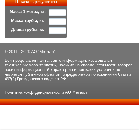
Масса 1 метра, кг:
Масса трубы, кг:
Длина трубы, м:
© 2011 - 2026 АО “Металл”
Вся представленная на сайте информация, касающаяся
технических характеристик, наличия на складе, стоимости товаров,
носит информационный характер и ни при каких условиях не
является публичной офертой, определяемой положениями Статьи
437(2) Гражданского кодекса РФ.
Политика конфиденциальности
АО Металл
Данный сайт использует файлы cookie и прочие похожие
ОК