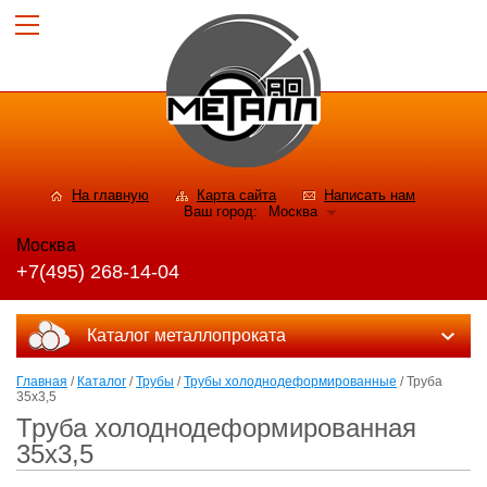
На главную
Карта сайта
Написать нам
Ваш город:
Москва
Москва
+7(495) 268-14-04
Каталог металлопроката
Главная
/
Каталог
/
Трубы
/
Трубы холоднодеформированные
/ Труба
35х3,5
Труба холоднодеформированная
35х3,5