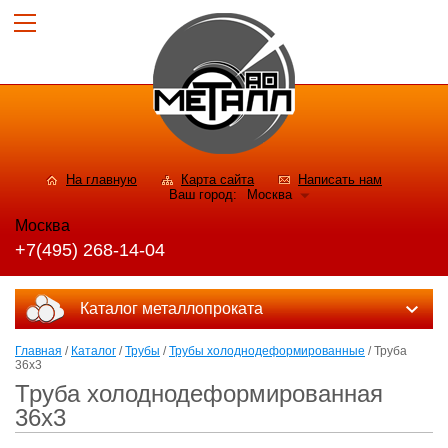
На главную
Карта сайта
Написать нам
Ваш город:
Москва
Москва
+7(495) 268-14-04
Каталог металлопроката
Главная
/
Каталог
/
Трубы
/
Трубы холоднодеформированные
/ Труба
36x3
Труба холоднодеформированная
36x3