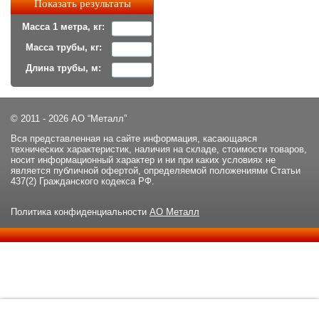
Масса 1 метра, кг:
Масса трубы, кг:
Длина трубы, м:
© 2011 - 2026 АО “Металл”
Вся представленная на сайте информация, касающаяся
технических характеристик, наличия на складе, стоимости товаров,
носит информационный характер и ни при каких условиях не
является публичной офертой, определяемой положениями Статьи
437(2) Гражданского кодекса РФ.
Политика конфиденциальности
АО Металл
Данный сайт использует файлы cookie и прочие похожие
ОК