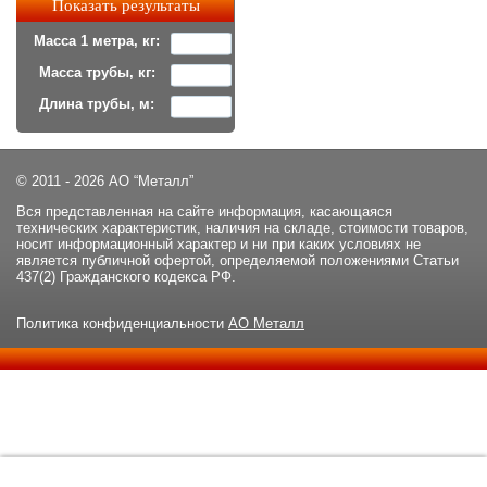
Масса 1 метра, кг:
Масса трубы, кг:
Длина трубы, м:
© 2011 - 2026 АО “Металл”
Вся представленная на сайте информация, касающаяся
технических характеристик, наличия на складе, стоимости товаров,
носит информационный характер и ни при каких условиях не
является публичной офертой, определяемой положениями Статьи
437(2) Гражданского кодекса РФ.
Политика конфиденциальности
АО Металл
Данный сайт использует файлы cookie и прочие похожие
ОК