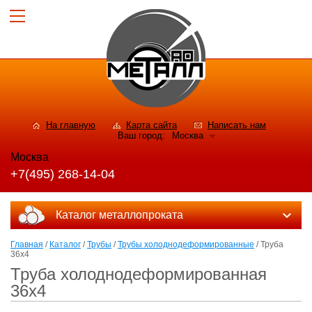
На главную
Карта сайта
Написать нам
Ваш город:
Москва
Москва
+7(495) 268-14-04
Каталог металлопроката
Главная
/
Каталог
/
Трубы
/
Трубы холоднодеформированные
/ Труба
36x4
Труба холоднодеформированная
36x4