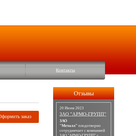
Контакты
Отзывы
20 Июня 2023
ЗАО "АРМО-ГРУПП"
Оформить заказ
ЗАО
"Металл"
плодотворно
сотрудничает с компанией
ЗАО "АРМО-ГРУПП" с