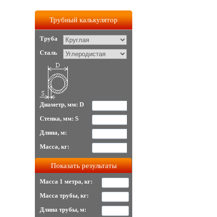
Трубный калькулятор
Труба
Сталь
Диаметр, мм: D
Стенка, мм: S
Длина, м:
Масса, кг:
Масса 1 метра, кг:
Масса трубы, кг:
Длина трубы, м: