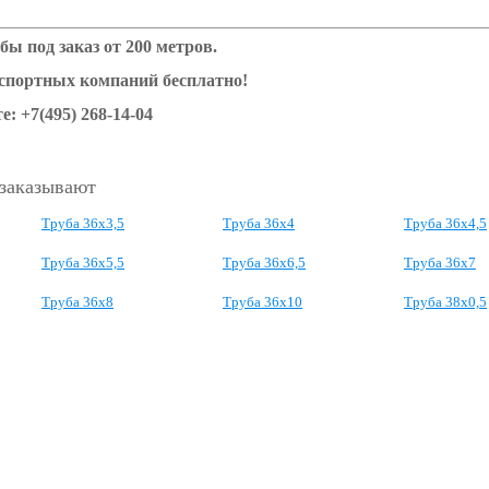
бы под заказ от 200 метров.
нспортных компаний бесплатно!
е: +7(495) 268-14-04
 заказывают
Труба 36x3,5
Труба 36x4
Труба 36x4,5
Труба 36x5,5
Труба 36x6,5
Труба 36x7
Труба 36x8
Труба 36x10
Труба 38x0,5