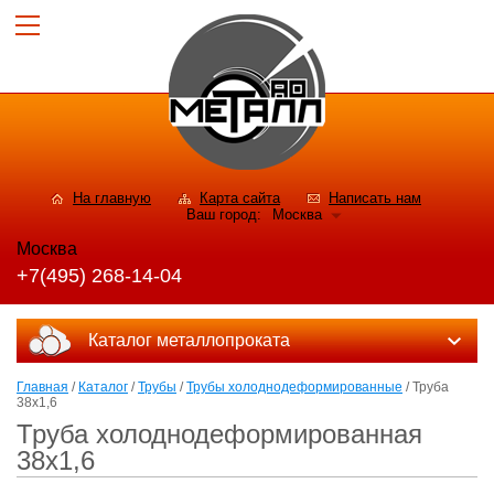
На главную
Карта сайта
Написать нам
Ваш город:
Москва
Москва
+7(495) 268-14-04
Каталог металлопроката
Главная
/
Каталог
/
Трубы
/
Трубы холоднодеформированные
/ Труба
38x1,6
Труба холоднодеформированная
38x1,6