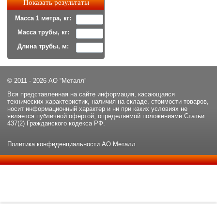
Масса 1 метра, кг:
Масса трубы, кг:
Длина трубы, м:
© 2011 - 2026 АО “Металл”
Вся представленная на сайте информация, касающаяся
технических характеристик, наличия на складе, стоимости товаров,
носит информационный характер и ни при каких условиях не
является публичной офертой, определяемой положениями Статьи
437(2) Гражданского кодекса РФ.
Политика конфиденциальности
АО Металл
Данный сайт использует файлы cookie и прочие похожие
ОК