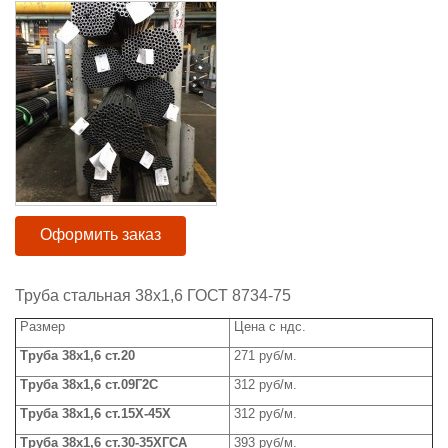
Оформить заказ
Труба стальная 38x1,6 ГОСТ 8734-75
Размер
Цена с ндс.
Труба 3
8x1,6 ст.20
271 руб/м.
Труба 3
8x1,6 ст.09Г2С
312 руб/м.
Труба 38
x
1,6 ст.15Х-45Х
312 руб/м.
Труба 3
8x1,6 ст.30-35ХГСА
393 руб/м.