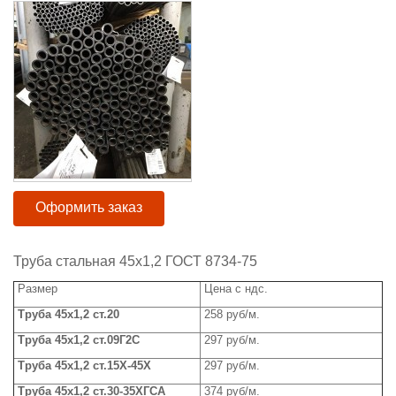
Оформить заказ
Труба стальная 45x1,2 ГОСТ 8734-75
Размер
Цена с ндс.
Труба
45x1,2 ст.20
258 руб/м.
Труба
45x1,2
ст.09Г2С
297 руб/м.
Труба 45
x
1,2 ст.15Х-45Х
297
руб/м.
Труба
45x1,2 ст.30-35ХГСА
374 руб/м.