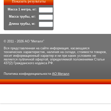
Масса 1 метра, кг:
Масса трубы, кг:
Длина трубы, м:
© 2011 - 2026 АО “Металл”
Вся представленная на сайте информация, касающаяся
технических характеристик, наличия на складе, стоимости товаров,
носит информационный характер и ни при каких условиях не
является публичной офертой, определяемой положениями Статьи
437(2) Гражданского кодекса РФ.
Политика конфиденциальности
АО Металл
Данный сайт использует файлы cookie и прочие похожие
ОК