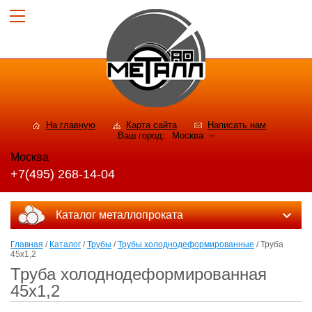
На главную
Карта сайта
Написать нам
Ваш город:
Москва
Москва
+7(495) 268-14-04
Каталог металлопроката
Главная
/
Каталог
/
Трубы
/
Трубы холоднодеформированные
/ Труба
45x1,2
Труба холоднодеформированная
45x1,2