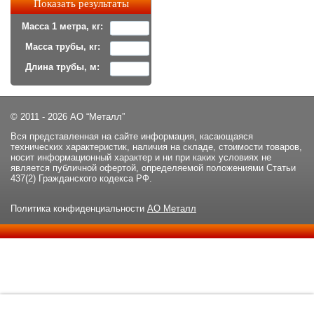
Масса 1 метра, кг:
Масса трубы, кг:
Длина трубы, м:
© 2011 - 2026 АО “Металл”
Вся представленная на сайте информация, касающаяся
технических характеристик, наличия на складе, стоимости товаров,
носит информационный характер и ни при каких условиях не
является публичной офертой, определяемой положениями Статьи
437(2) Гражданского кодекса РФ.
Политика конфиденциальности
АО Металл
Данный сайт использует файлы cookie и прочие похожие
ОК