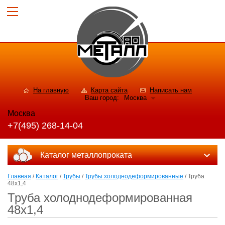
На главную
Карта сайта
Написать нам
Ваш город:
Москва
Москва
+7(495) 268-14-04
Каталог металлопроката
Главная
/
Каталог
/
Трубы
/
Трубы холоднодеформированные
/ Труба
48x1,4
Труба холоднодеформированная
48x1,4