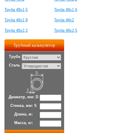
Труба 48x1,5
Труба 48x1,6
Труба 48x1,8
Труба 48x2
Труба 48x2,2
Труба 48x2,5
Трубный калькулятор
Труба
Сталь
Диаметр, мм: D
Стенка, мм: S
Длина, м:
Масса, кг: