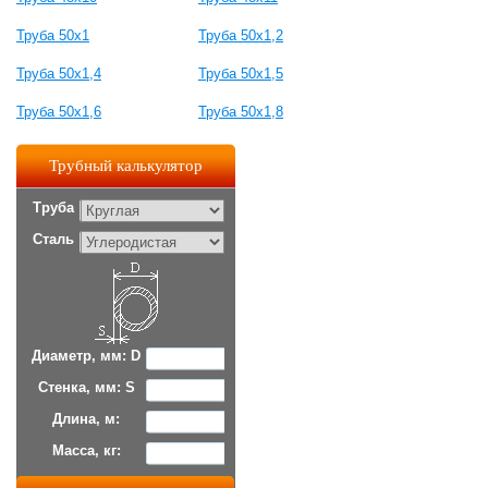
Труба 50x1
Труба 50x1,2
Труба 50x1,4
Труба 50x1,5
Труба 50x1,6
Труба 50x1,8
Трубный калькулятор
Труба
Сталь
Диаметр, мм: D
Стенка, мм: S
Длина, м:
Масса, кг: