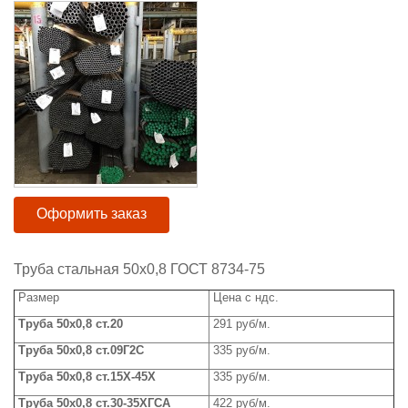
Оформить заказ
Труба стальная 50x0,8 ГОСТ 8734-75
Размер
Цена с ндс.
Труба
50x0,8 ст.20
291 руб/м.
Труба
50x0,8 ст.09Г2С
335 руб/м.
Труба 50
x
0,8 ст.15Х-45Х
335 руб/м.
Труба
50x0,8 ст.30-35ХГСА
422 руб/м.