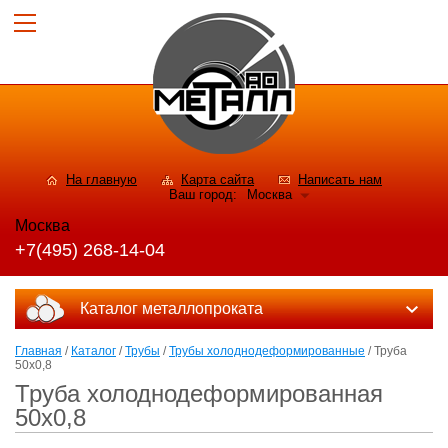
На главную
Карта сайта
Написать нам
Ваш город:
Москва
Москва
+7(495) 268-14-04
Каталог металлопроката
Главная
/
Каталог
/
Трубы
/
Трубы холоднодеформированные
/ Труба
50x0,8
Труба холоднодеформированная
50x0,8