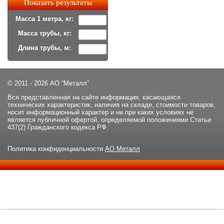
Масса 1 метра, кг:
Масса трубы, кг:
Длина трубы, м:
© 2011 - 2026 АО “Металл”
Вся представленная на сайте информация, касающаяся
технических характеристик, наличия на складе, стоимости товаров,
носит информационный характер и ни при каких условиях не
является публичной офертой, определяемой положениями Статьи
437(2) Гражданского кодекса РФ.
Политика конфиденциальности
АО Металл
Данный сайт использует файлы cookie и прочие похожие
ОК