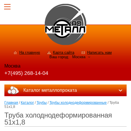
На главную
Карта сайта
Написать нам
Ваш город:
Москва
Москва
+7(495) 268-14-04
Каталог металлопроката
Главная
/
Каталог
/
Трубы
/
Трубы холоднодеформированные
/ Труба
51x1,8
Труба холоднодеформированная
51x1,8