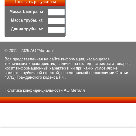
Масса 1 метра, кг:
Масса трубы, кг:
Длина трубы, м:
© 2011 - 2026 АО “Металл”
Вся представленная на сайте информация, касающаяся
технических характеристик, наличия на складе, стоимости товаров,
носит информационный характер и ни при каких условиях не
является публичной офертой, определяемой положениями Статьи
437(2) Гражданского кодекса РФ.
Политика конфиденциальности
АО Металл
Данный сайт использует файлы cookie и прочие похожие
ОК