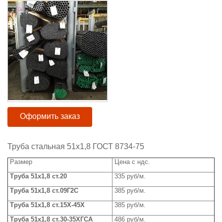
Оформить заказ
Труба стальная 51x1,8 ГОСТ 8734-75
Размер
Цена с ндс.
Труба
51x1,8 ст.20
335 руб/м.
Труба
51x1,8 ст.09Г2С
385 руб/м.
Труба 51
x
1,8 ст.15Х-45Х
385 руб/м.
Труба
51x1,8 ст.30-35ХГСА
486 руб/м.