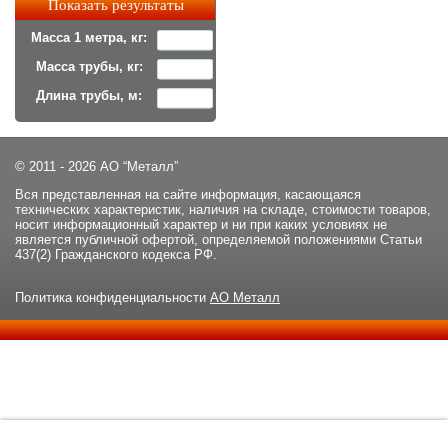
Масса 1 метра, кг:
Масса трубы, кг:
Длина трубы, м:
© 2011 - 2026 АО “Металл”
Вся представленная на сайте информация, касающаяся
технических характеристик, наличия на складе, стоимости товаров,
носит информационный характер и ни при каких условиях не
является публичной офертой, определяемой положениями Статьи
437(2) Гражданского кодекса РФ.
Политика конфиденциальности
АО Металл
Данный сайт использует файлы cookie и прочие похожие
ОК