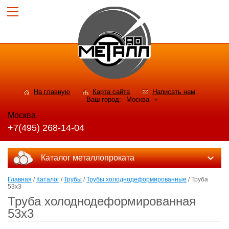
На главную
Карта сайта
Написать нам
Ваш город:
Москва
Москва
+7(495) 268-14-04
Каталог металлопроката
Главная
/
Каталог
/
Трубы
/
Трубы холоднодеформированные
/ Труба
53x3
Труба холоднодеформированная
53x3