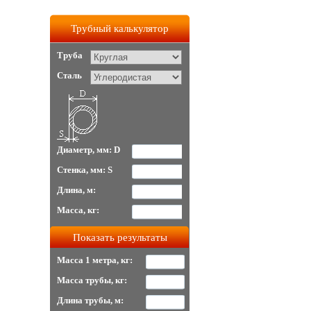
Трубный калькулятор
Труба
Сталь
Диаметр, мм: D
Стенка, мм: S
Длина, м:
Масса, кг:
Масса 1 метра, кг:
Масса трубы, кг:
Длина трубы, м: