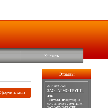
Контакты
Отзывы
20 Июня 2023
ЗАО "АРМО-ГРУПП"
Оформить заказ
ЗАО
"Металл"
плодотворно
сотрудничает с компанией
ЗАО "АРМО-ГРУПП" с