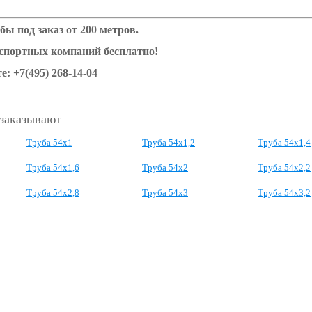
бы под заказ от 200 метров.
нспортных компаний бесплатно!
е: +7(495) 268-14-04
 заказывают
Труба 54x1
Труба 54x1,2
Труба 54x1,4
Труба 54x1,6
Труба 54x2
Труба 54x2,2
Труба 54x2,8
Труба 54x3
Труба 54x3,2