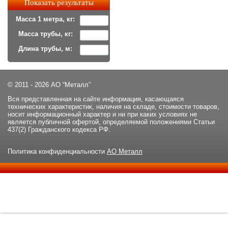
Масса 1 метра, кг:
Масса трубы, кг:
Длина трубы, м:
© 2011 - 2026 АО “Металл”
Вся представленная на сайте информация, касающаяся
технических характеристик, наличия на складе, стоимости товаров,
носит информационный характер и ни при каких условиях не
является публичной офертой, определяемой положениями Статьи
437(2) Гражданского кодекса РФ.
Политика конфиденциальности
АО Металл
Данный сайт использует файлы cookie и прочие похожие
ОК