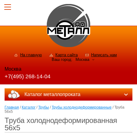
На главную
Карта сайта
Написать нам
Ваш город:
Москва
Москва
+7(495) 268-14-04
Каталог металлопроката
Главная
/
Каталог
/
Трубы
/
Трубы холоднодеформированные
/ Труба
56x5
Труба холоднодеформированная
56x5