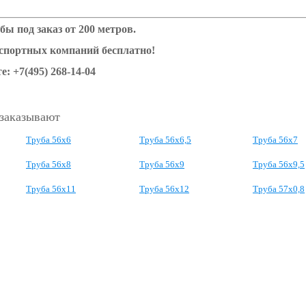
бы под заказ от 200 метров.
нспортных компаний бесплатно!
е: +7(495) 268-14-04
 заказывают
Труба 56x6
Труба 56x6,5
Труба 56x7
Труба 56x8
Труба 56x9
Труба 56x9,5
Труба 56x11
Труба 56x12
Труба 57x0,8