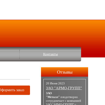
Контакты
Отзывы
20 Июня 2023
ЗАО "АРМО-ГРУПП"
Оформить заказ
ЗАО
"Металл"
плодотворно
сотрудничает с компанией
ЗАО "АРМО-ГРУПП" с