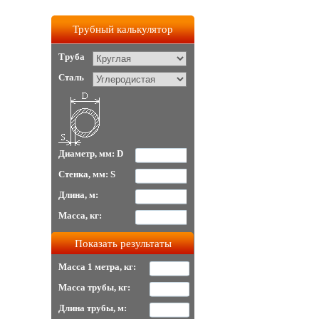
Трубный калькулятор
Труба
Сталь
Диаметр, мм: D
Стенка, мм: S
Длина, м:
Масса, кг:
Масса 1 метра, кг:
Масса трубы, кг:
Длина трубы, м: