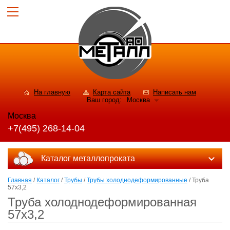
На главную
Карта сайта
Написать нам
Ваш город:
Москва
Москва
+7(495) 268-14-04
Каталог металлопроката
Главная
/
Каталог
/
Трубы
/
Трубы холоднодеформированные
/ Труба
57x3,2
Труба холоднодеформированная
57x3,2