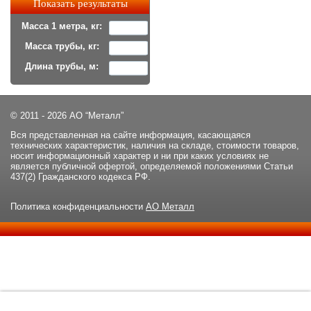
Масса 1 метра, кг:
Масса трубы, кг:
Длина трубы, м:
© 2011 - 2026 АО “Металл”
Вся представленная на сайте информация, касающаяся
технических характеристик, наличия на складе, стоимости товаров,
носит информационный характер и ни при каких условиях не
является публичной офертой, определяемой положениями Статьи
437(2) Гражданского кодекса РФ.
Политика конфиденциальности
АО Металл
Данный сайт использует файлы cookie и прочие похожие
ОК