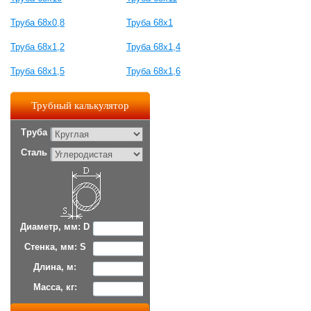
Труба 68x0,8
Труба 68x1
Труба 68x1,2
Труба 68x1,4
Труба 68x1,5
Труба 68x1,6
Трубный калькулятор
Труба
Сталь
Диаметр, мм: D
Стенка, мм: S
Длина, м:
Масса, кг: