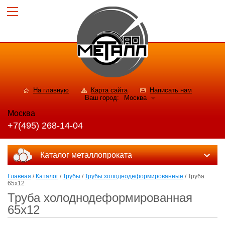
На главную
Карта сайта
Написать нам
Ваш город:
Москва
Москва
+7(495) 268-14-04
Каталог металлопроката
Главная
/
Каталог
/
Трубы
/
Трубы холоднодеформированные
/ Труба
65x12
Труба холоднодеформированная
65x12