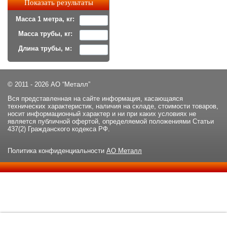
Масса 1 метра, кг:
Масса трубы, кг:
Длина трубы, м:
© 2011 - 2026 АО “Металл”
Вся представленная на сайте информация, касающаяся
технических характеристик, наличия на складе, стоимости товаров,
носит информационный характер и ни при каких условиях не
является публичной офертой, определяемой положениями Статьи
437(2) Гражданского кодекса РФ.
Политика конфиденциальности
АО Металл
Данный сайт использует файлы cookie и прочие похожие
ОК