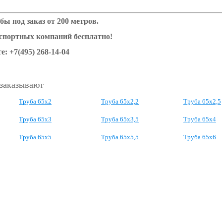
бы под заказ от 200 метров.
нспортных компаний бесплатно!
е: +7(495) 268-14-04
 заказывают
Труба 65x2
Труба 65x2,2
Труба 65x2,5
Труба 65x3
Труба 65x3,5
Труба 65x4
Труба 65x5
Труба 65x5,5
Труба 65x6