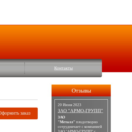
Контакты
Отзывы
20 Июня 2023
ЗАО "АРМО-ГРУПП"
Оформить заказ
ЗАО
"Металл"
плодотворно
сотрудничает с компанией
ЗАО "АРМО-ГРУПП" с