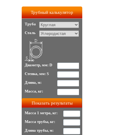
Трубный калькулятор
Труба
Сталь
Диаметр, мм: D
Стенка, мм: S
Длина, м:
Масса, кг:
Масса 1 метра, кг:
Масса трубы, кг:
Длина трубы, м: