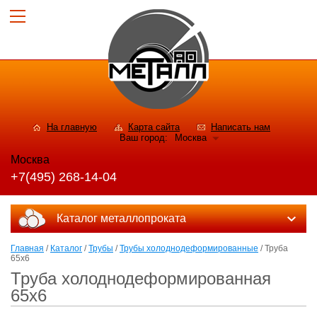
На главную
Карта сайта
Написать нам
Ваш город:
Москва
Москва
+7(495) 268-14-04
Каталог металлопроката
Главная
/
Каталог
/
Трубы
/
Трубы холоднодеформированные
/ Труба
65x6
Труба холоднодеформированная
65x6