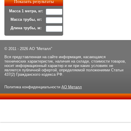
Масса 1 метра, кг:
Масса трубы, кг:
Длина трубы, м:
© 2011 - 2026 АО “Металл”
Вся представленная на сайте информация, касающаяся
технических характеристик, наличия на складе, стоимости товаров,
носит информационный характер и ни при каких условиях не
является публичной офертой, определяемой положениями Статьи
437(2) Гражданского кодекса РФ.
Политика конфиденциальности
АО Металл
Данный сайт использует файлы cookie и прочие похожие
ОК