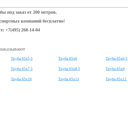
бы под заказ от 200 метров.
нспортных компаний бесплатно!
е: +7(495) 268-14-04
 заказывают
Труба 65x5,5
Труба 65x6
Труба 65x6,5
Труба 65x7,5
Труба 65x8,5
Труба 65x9
Труба 65x10
Труба 65x11
Труба 65x12