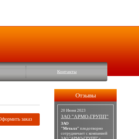
Контакты
Отзывы
20 Июня 2023
ЗАО "АРМО-ГРУПП"
Оформить заказ
ЗАО
"Металл"
плодотворно
сотрудничает с компанией
ЗАО "АРМО-ГРУПП" с