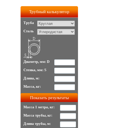
Трубный калькулятор
Труба
Сталь
Диаметр, мм: D
Стенка, мм: S
Длина, м:
Масса, кг:
Масса 1 метра, кг:
Масса трубы, кг:
Длина трубы, м: