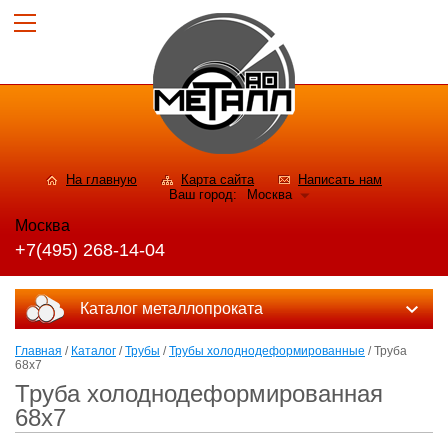
На главную
Карта сайта
Написать нам
Ваш город:
Москва
Москва
+7(495) 268-14-04
Каталог металлопроката
Главная
/
Каталог
/
Трубы
/
Трубы холоднодеформированные
/ Труба
68x7
Труба холоднодеформированная
68x7