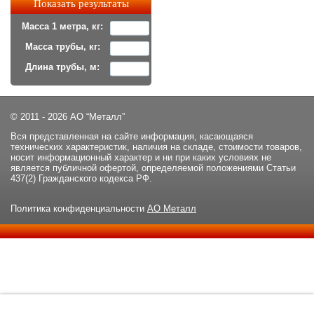
Масса 1 метра, кг:
Масса трубы, кг:
Длина трубы, м:
© 2011 - 2026 АО “Металл”
Вся представленная на сайте информация, касающаяся
технических характеристик, наличия на складе, стоимости товаров,
носит информационный характер и ни при каких условиях не
является публичной офертой, определяемой положениями Статьи
437(2) Гражданского кодекса РФ.
Политика конфиденциальности
АО Металл
Данный сайт использует файлы cookie и прочие похожие
ОК