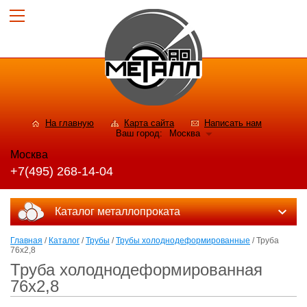
На главную
Карта сайта
Написать нам
Ваш город:
Москва
Москва
+7(495) 268-14-04
Каталог металлопроката
Главная
/
Каталог
/
Трубы
/
Трубы холоднодеформированные
/ Труба
76x2,8
Труба холоднодеформированная
76x2,8