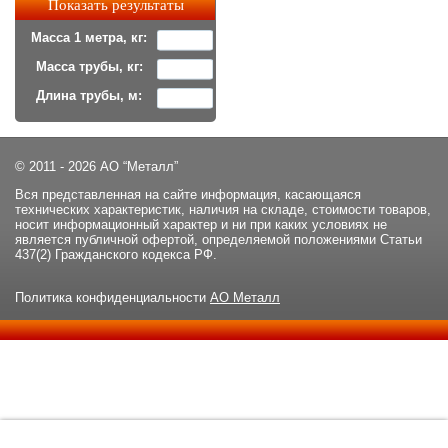
Масса 1 метра, кг:
Масса трубы, кг:
Длина трубы, м:
© 2011 - 2026 АО “Металл”
Вся представленная на сайте информация, касающаяся
технических характеристик, наличия на складе, стоимости товаров,
носит информационный характер и ни при каких условиях не
является публичной офертой, определяемой положениями Статьи
437(2) Гражданского кодекса РФ.
Политика конфиденциальности
АО Металл
Данный сайт использует файлы cookie и прочие похожие
ОК