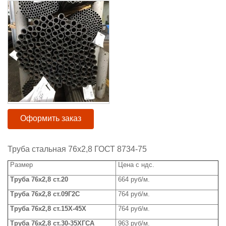
Оформить заказ
Труба стальная 76x2,8 ГОСТ 8734-75
Размер
Цена с ндс.
Труба 76
x2,8 ст.20
664 руб/м.
Труба 76
x2,8 ст.09Г2С
764 руб/м.
Труба 76
x
2,8 ст.15Х-45Х
764 руб/м.
Труба 76
x2,8 ст.30-35ХГСА
963 руб/м.